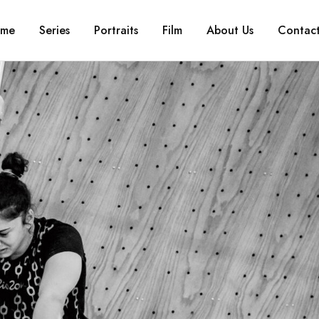
me
Series
Portraits
Film
About Us
Contac