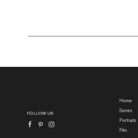
Home
Series
FOLLOW US
Portraits
Film