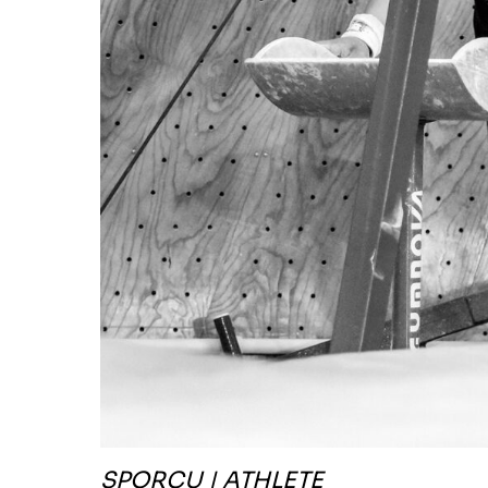
SPORCU | ATHLETE