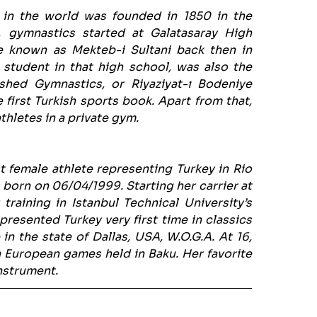
 in the world was founded in 1850 in the
, gymnastics started at Galatasaray High
 known as Mekteb-i Sultani back then in
 student in that high school, was also the
ished Gymnastics, or Riyaziyat-ı Bodeniye
e first Turkish sports book. Apart from that,
thletes in a private gym.
t female athlete representing Turkey in Rio
orn on 06/04/1999. Starting her carrier at
 training in Istanbul Technical University’s
presented Turkey very first time in classics
in the state of Dallas, USA, W.O.G.A. At 16,
 European games held in Baku. Her favorite
instrument.