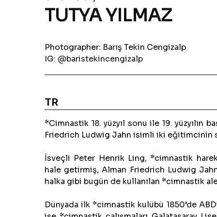
TUTYA YILMAZ
Photographer:
Barış Tekin Cengizalp
IG:
@baristekincengizalp
TR
*Cimnastik 18. yüzyıl sonu ile 19. yüzyılın 
Friedrich Ludwig Jahn isimli iki eğitimcinin 
İsveçli Peter Henrik Ling, *cimnastik hareke
hale getirmiş, Alman Friedrich Ludwig Jahn 
halka gibi bugün de kullanılan *cimnastik alet
Dünyada ilk *cimnastik kulübü 1850’de ABD’
ise *cimnastik çalışmaları Galatasaray Lise