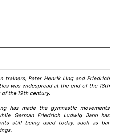
 trainers, Peter Henrik Ling and Friedrich
ics was widespread at the end of the 18th
of the 19th century.
Ling has made the gymnastic movements
hile German Friedrich Ludwig Jahn has
ts still being used today, such as bar
ings.