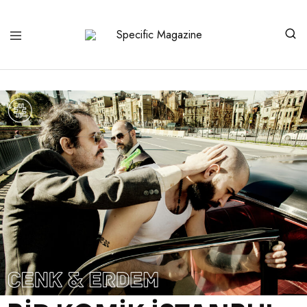
Specific
No
Magazine
Manipulation