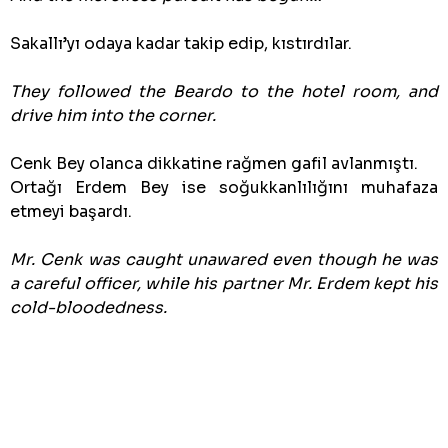
Sakallı’yı odaya kadar takip edip, kıstırdılar.
They followed the Beardo to the hotel room, and
drive him into the corner.
Cenk Bey olanca dikkatine rağmen gafil avlanmıştı.
Ortağı Erdem Bey ise soğukkanlılığını muhafaza
etmeyi başardı.
Mr. Cenk was caught unawared even though he was
a careful officer, while his partner Mr. Erdem kept his
cold-bloodedness.