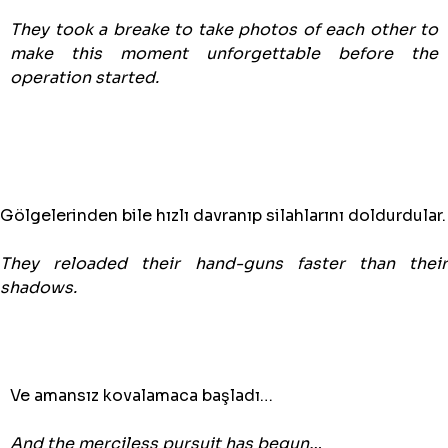
They took a breake to take photos of each other to
make this moment unforgettable before the
operation started.
Gölgelerinden bile hızlı davranıp silahlarını doldurdular.
They reloaded their hand-guns faster than their
shadows.
Ve amansız kovalamaca başladı…
And the merciless pursuit has begun…